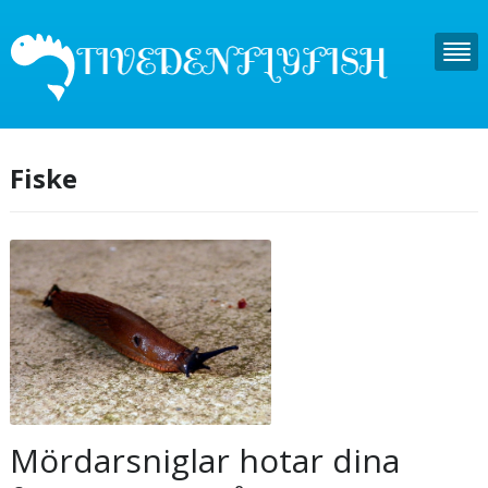
Fiske
Mördarsniglar hotar dina