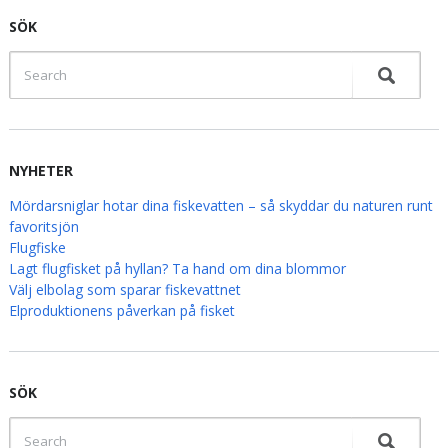
SÖK
NYHETER
Mördarsniglar hotar dina fiskevatten – så skyddar du naturen runt
favoritsjön
Flugfiske
Lagt flugfisket på hyllan? Ta hand om dina blommor
Välj elbolag som sparar fiskevattnet
Elproduktionens påverkan på fisket
SÖK