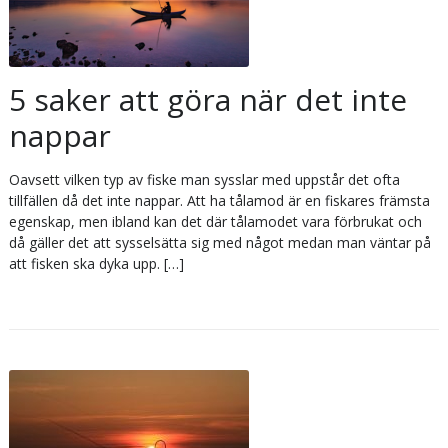
5 saker att göra när det inte
nappar
Oavsett vilken typ av fiske man sysslar med uppstår det ofta
tillfällen då det inte nappar. Att ha tålamod är en fiskares främsta
egenskap, men ibland kan det där tålamodet vara förbrukat och
då gäller det att sysselsätta sig med något medan man väntar på
att fisken ska dyka upp. […]