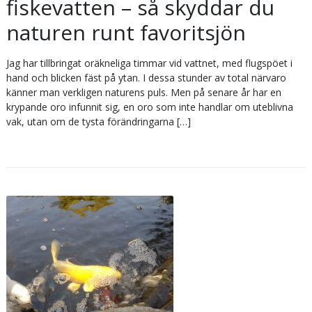
fiskevatten – så skyddar du
naturen runt favoritsjön
Jag har tillbringat oräkneliga timmar vid vattnet, med flugspöet i
hand och blicken fäst på ytan. I dessa stunder av total närvaro
känner man verkligen naturens puls. Men på senare år har en
krypande oro infunnit sig, en oro som inte handlar om uteblivna
vak, utan om de tysta förändringarna […]